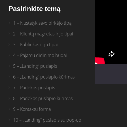
Pasirinkite temą
1 – Nustatyk savo pirkėjo tipą
2 – Klientų magnetas ir jo tipai
3 – Kabliukas ir jo tipai
4 – Pajamu didinimo budai
5 – „Landing“ puslapis
6 – „Landing“ puslapio kūrimas
7 – Padėkos puslapis
8 – Padėkos puslapio kūrimas
9 – Kontaktų forma
10 – „Landing“ puslapis su pop-up