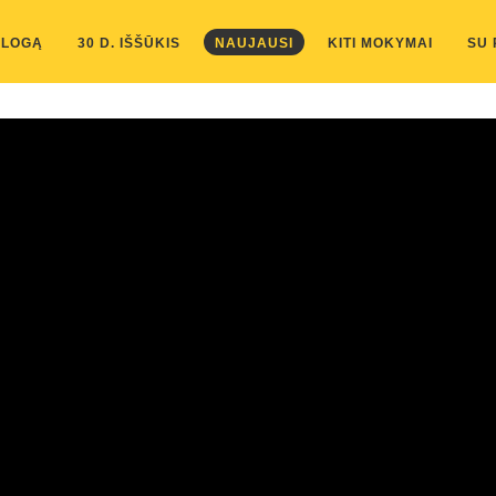
kis/public_html/wp-content/themes/marketing-expert/lib/color_c
BLOGĄ
30 D. IŠŠŪKIS
NAUJAUSI
KITI MOKYMAI
SU