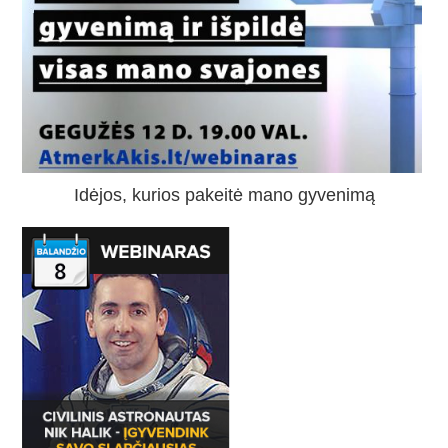
Idėjos, kurios pakeitė mano gyvenimą