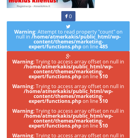
0
Warning
: Attempt to read property "count" on
null in
/home/atmerkakis/public_html/wp-
content/themes/marketing-
expert/functions.php
on line
485
Warning
: Trying to access array offset on null in
/home/atmerkakis/public_html/wp-
content/themes/marketing-
expert/functions.php
on line
510
Warning
: Trying to access array offset on null in
/home/atmerkakis/public_html/wp-
content/themes/marketing-
expert/functions.php
on line
510
Warning
: Trying to access array offset on null in
/home/atmerkakis/public_html/wp-
content/themes/marketing-
expert/functions.php
on line
510
Warning
: Trying to access array offset on null in