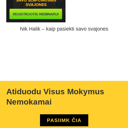
Nik Halik – kaip pasiekti savo svajones
Atiduodu Visus Mokymus
Nemokamai
PASIIMK ČIA