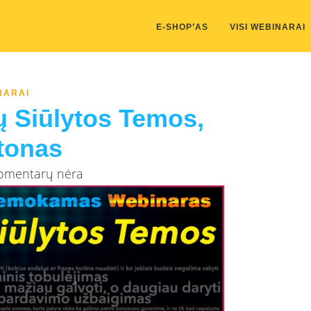
kis/public_html/wp-content/themes/marketing-expert/lib/color_c
E-SHOP’AS
VISI WEBINARAI
NARAI
 Siūlytos Temos,
tonas
Komentarų nėra