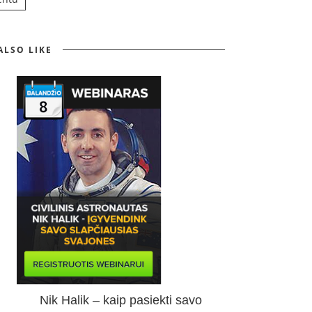
ALSO LIKE
Nik Halik – kaip pasiekti savo