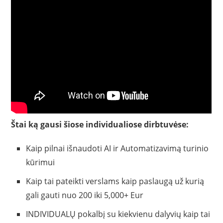
Štai ką gausi šiose individualiose dirbtuvėse:
Kaip pilnai išnaudoti AI ir Automatizavimą turinio
kūrimui
Kaip tai pateikti verslams kaip paslaugą už kurią
gali gauti nuo 200 iki 5,000+ Eur
INDIVIDUALŲ pokalbį su kiekvienu dalyvių kaip tai