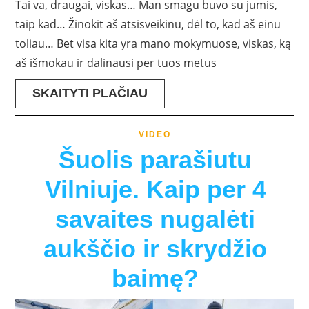
Tai va, draugai, viskas… Man smagu buvo su jumis,
taip kad… Žinokit aš atsisveikinu, dėl to, kad aš einu
toliau… Bet visa kita yra mano mokymuose, viskas, ką
aš išmokau ir dalinausi per tuos metus
SKAITYTI PLAČIAU
VIDEO
Šuolis parašiutu
Vilniuje. Kaip per 4
savaites nugalėti
aukščio ir skrydžio
baimę?