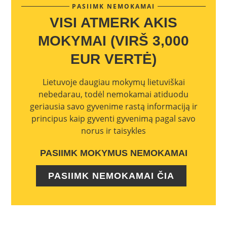
PASIIMK NEMOKAMAI
VISI ATMERK AKIS
MOKYMAI (VIRŠ 3,000
EUR VERTĖ)
Lietuvoje daugiau mokymų lietuviškai
nebedarau, todėl nemokamai atiduodu
geriausia savo gyvenime rastą informaciją ir
principus kaip gyventi gyvenimą pagal savo
norus ir taisykles
PASIIMK MOKYMUS NEMOKAMAI
PASIIMK NEMOKAMAI ČIA