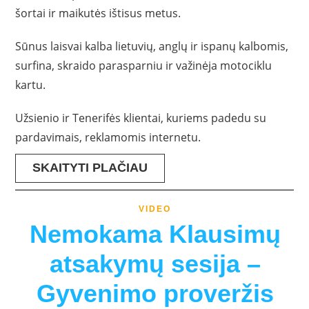
šortai ir maikutės ištisus metus.
Sūnus laisvai kalba lietuvių, anglų ir ispanų kalbomis,
surfina, skraido parasparniu ir važinėja motociklu
kartu.
Užsienio ir Tenerifės klientai, kuriems padedu su
pardavimais, reklamomis internetu.
SKAITYTI PLAČIAU
VIDEO
Nemokama Klausimų
atsakymų sesija –
Gyvenimo proveržis