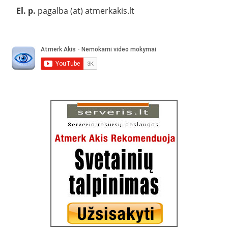
El. p.
pagalba (at) atmerkakis.lt