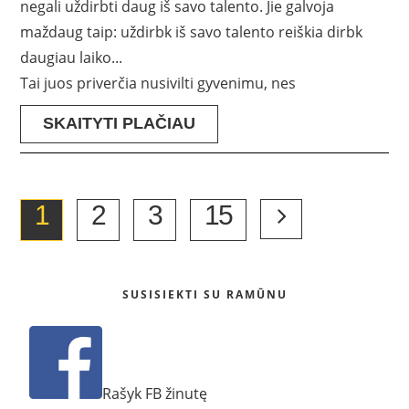
negali uždirbti daug iš savo talento. Jie galvoja
maždaug taip: uždirbk iš savo talento reiškia dirbk
daugiau laiko...
Tai juos priverčia nusivilti gyvenimu, nes
SKAITYTI PLAČIAU
1
2
3
15
SUSISIEKTI SU RAMŪNU
Rašyk FB žinutę