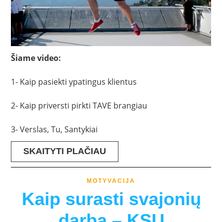
Šiame video:
1- Kaip pasiekti ypatingus klientus
2- Kaip priversti pirkti TAVE brangiau
3- Verslas, Tu, Santykiai
SKAITYTI PLAČIAU
MOTYVACIJA
Kaip surasti svajonių
darbą – KSU