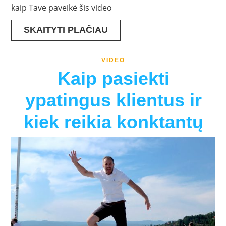
kaip Tave paveikė šis video
SKAITYTI PLAČIAU
VIDEO
Kaip pasiekti
ypatingus klientus ir
kiek reikia konktantų