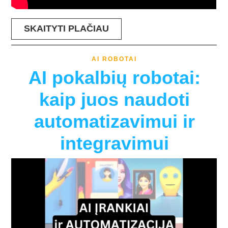
SKAITYTI PLAČIAU
AI ROBOTAI
AI pokalbių robotai:
kaip juos naudoti
automatizavimui ir
integravimui