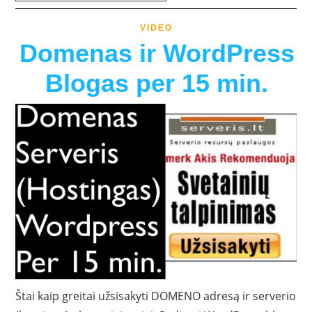
VIDEO
Domenas ir WordPress
Blogas per 15 min.
Štai kaip greitai užsisakyti DOMENO adresą ir serverio