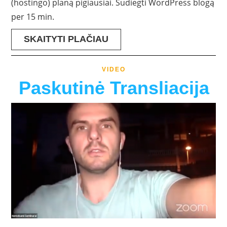
(hostingo) planą pigiausiai. Sudiegti WordPress blogą
per 15 min.
SKAITYTI PLAČIAU
VIDEO
Paskutinė Transliacija