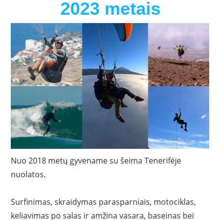
2023 metais
Nuo 2018 metų gyvename su šeima Tenerifėje
nuolatos.
Surfinimas, skraidymas parasparniais, motociklas,
keliavimas po salas ir amžina vasara, baseinas bei