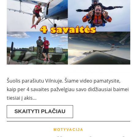
Šuolis parašiutu Vilniuje. Šiame video pamatysite,
kaip per 4 savaites pažvelgiau savo didžiausiai baimei
tiesiai į akis…
SKAITYTI PLAČIAU
MOTYVACIJA