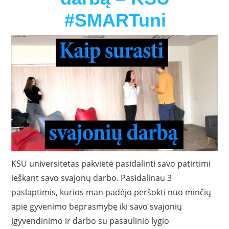
#SMARTuni
KSU universitetas pakvietė pasidalinti savo patirtimi
ieškant savo svajonų darbo. Pasidalinau 3
paslaptimis, kurios man padėjo peršokti nuo minčių
apie gyvenimo beprasmybę iki savo svajonių
įgyvendinimo ir darbo su pasaulinio lygio