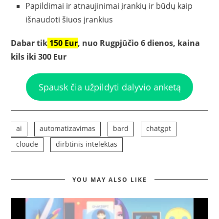
Papildimai ir atnaujinimai įrankių ir būdų kaip
išnaudoti šiuos įrankius
Dabar tik
150 Eur
, nuo Rugpjūčio 6 dienos, kaina
kils iki 300 Eur
Spausk čia užpildyti dalyvio anketą
ai
automatizavimas
bard
chatgpt
cloude
dirbtinis intelektas
YOU MAY ALSO LIKE