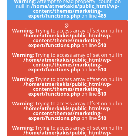
Warning
: Attempt to read property "count" on
null in
/home/atmerkakis/public_html/wp-
content/themes/marketing-
expert/functions.php
on line
485
Warning
: Trying to access array offset on null in
/home/atmerkakis/public_html/wp-
content/themes/marketing-
expert/functions.php
on line
510
Warning
: Trying to access array offset on null in
/home/atmerkakis/public_html/wp-
content/themes/marketing-
expert/functions.php
on line
510
Warning
: Trying to access array offset on null in
/home/atmerkakis/public_html/wp-
content/themes/marketing-
expert/functions.php
on line
510
Warning
: Trying to access array offset on null in
/home/atmerkakis/public_html/wp-
content/themes/marketing-
expert/functions.php
on line
510
Warning
: Trying to access array offset on null in
/home/atmerkakis/public_html/wp-