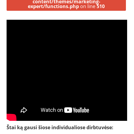
content/themes/marketing-
expert/functions.php
on line
510
Štai ką gausi šiose individualiose dirbtuvėse: