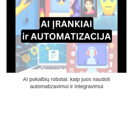
AI pokalbių robotai: kaip juos naudoti
automatizavimui ir integravimui