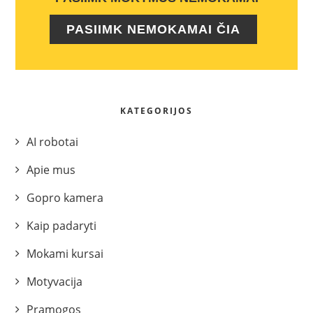
PASIIMK NEMOKAMAI ČIA
KATEGORIJOS
AI robotai
Apie mus
Gopro kamera
Kaip padaryti
Mokami kursai
Motyvacija
Pramogos