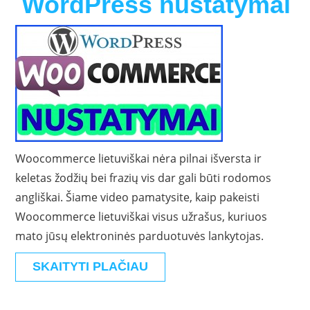
WordPress nustatymai
Woocommerce lietuviškai nėra pilnai išversta ir
keletas žodžių bei frazių vis dar gali būti rodomos
angliškai. Šiame video pamatysite, kaip pakeisti
Woocommerce lietuviškai visus užrašus, kuriuos
mato jūsų elektroninės parduotuvės lankytojas.
SKAITYTI PLAČIAU