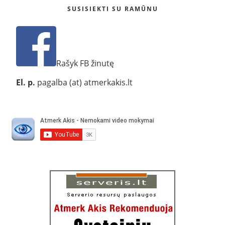
SUSISIEKTI SU RAMŪNU
Rašyk FB žinutę
El. p.
pagalba (at) atmerkakis.lt