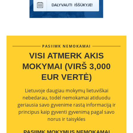
PASIIMK NEMOKAMAI
VISI ATMERK AKIS
MOKYMAI (VIRŠ 3,000
EUR VERTĖ)
Lietuvoje daugiau mokymų lietuviškai
nebedarau, todėl nemokamai atiduodu
geriausia savo gyvenime rastą informaciją ir
principus kaip gyventi gyvenimą pagal savo
norus ir taisykles
PASIIMK MOKYMUS NEMOKAMAI