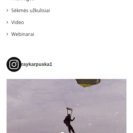
Sėkmės užkulisiai
Video
Webinarai
raykarpuska1