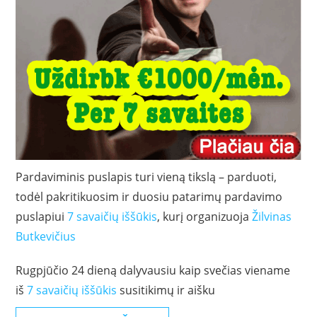
Pardaviminis puslapis turi vieną tikslą – parduoti,
todėl pakritikuosim ir duosiu patarimų pardavimo
puslapiui
7 savaičių iššūkis
, kurį organizuoja
Žilvinas
Butkevičius
Rugpjūčio 24 dieną dalyvausiu kaip svečias viename
iš
7 savaičių iššūkis
susitikimų ir aišku