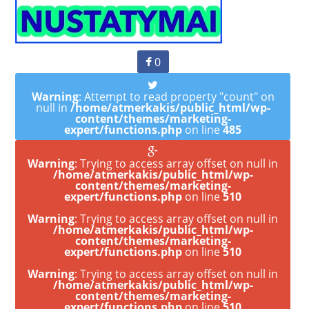
0
Warning
: Attempt to read property "count" on
null in
/home/atmerkakis/public_html/wp-
content/themes/marketing-
expert/functions.php
on line
485
Warning
: Trying to access array offset on null in
/home/atmerkakis/public_html/wp-
content/themes/marketing-
expert/functions.php
on line
510
Warning
: Trying to access array offset on null in
/home/atmerkakis/public_html/wp-
content/themes/marketing-
expert/functions.php
on line
510
Warning
: Trying to access array offset on null in
/home/atmerkakis/public_html/wp-
content/themes/marketing-
expert/functions.php
on line
510