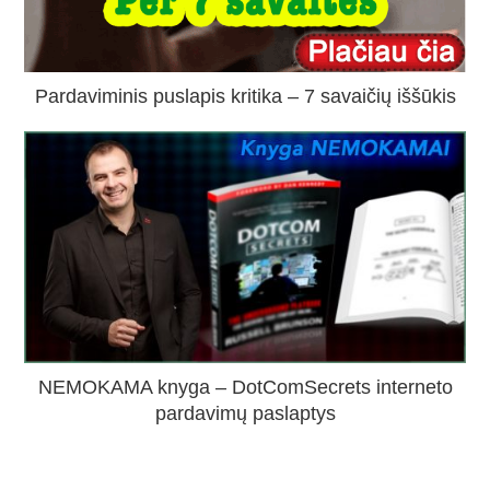
Pardaviminis puslapis kritika – 7 savaičių iššūkis
NEMOKAMA knyga – DotComSecrets interneto
pardavimų paslaptys