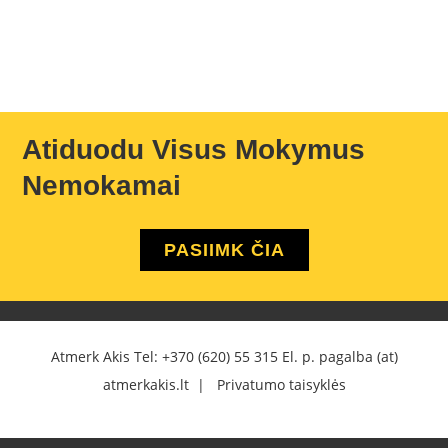
Atiduodu Visus Mokymus
Nemokamai
PASIIMK ČIA
Atmerk Akis Tel:
+370 (620) 55 315
El. p. pagalba (at)
atmerkakis.lt |
Privatumo taisyklės