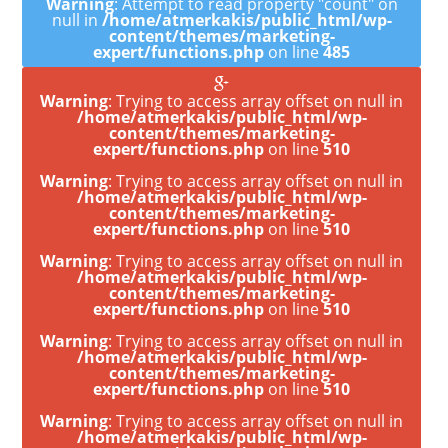
Warning
: Attempt to read property "count" on
null in
/home/atmerkakis/public_html/wp-
content/themes/marketing-
expert/functions.php
on line
485
Warning
: Trying to access array offset on null in
/home/atmerkakis/public_html/wp-
content/themes/marketing-
expert/functions.php
on line
510
Warning
: Trying to access array offset on null in
/home/atmerkakis/public_html/wp-
content/themes/marketing-
expert/functions.php
on line
510
Warning
: Trying to access array offset on null in
/home/atmerkakis/public_html/wp-
content/themes/marketing-
expert/functions.php
on line
510
Warning
: Trying to access array offset on null in
/home/atmerkakis/public_html/wp-
content/themes/marketing-
expert/functions.php
on line
510
Warning
: Trying to access array offset on null in
/home/atmerkakis/public_html/wp-