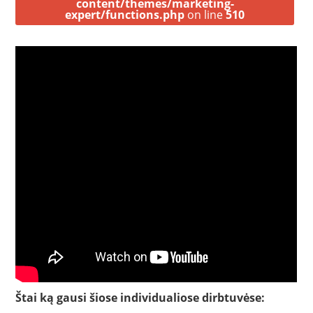
content/themes/marketing-
expert/functions.php
on line
510
Štai ką gausi šiose individualiose dirbtuvėse: