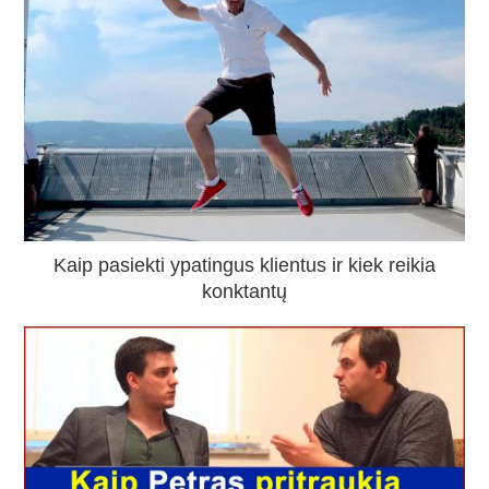
Kaip pasiekti ypatingus klientus ir kiek reikia
konktantų