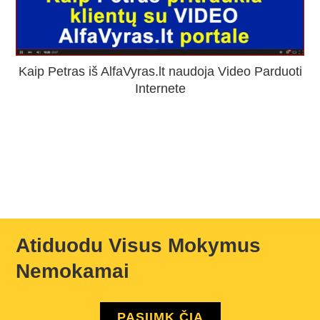
Kaip Petras iš AlfaVyras.lt naudoja Video Parduoti
Internete
Atiduodu Visus Mokymus
Nemokamai
PASIIMK ČIA