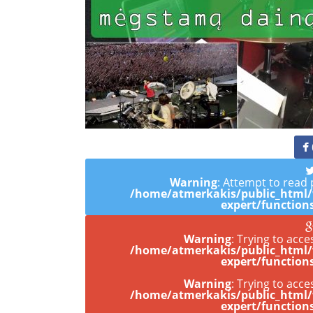
Warning
: Attempt to read 
/home/atmerkakis/public_html
expert/function
Warning
: Trying to acce
/home/atmerkakis/public_html
expert/function
Warning
: Trying to acce
/home/atmerkakis/public_html
expert/function