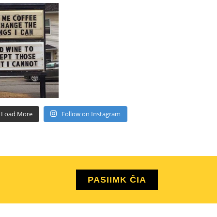
Load More
Follow on Instagram
PASIIMK ČIA