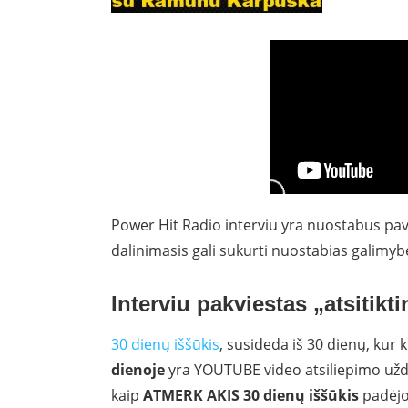
Power Hit Radio interviu yra nuostabus pav
dalinimasis gali sukurti nuostabias galimyb
Interviu pakviestas „atsitikti
30 dienų iššūkis
, susideda iš 30 dienų, kur 
dienoje
yra YOUTUBE video atsiliepimo užduot
kaip
ATMERK AKIS 30 dienų iššūkis
padėjo 