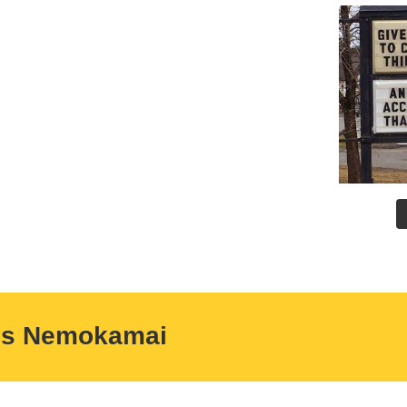
us Nemokamai