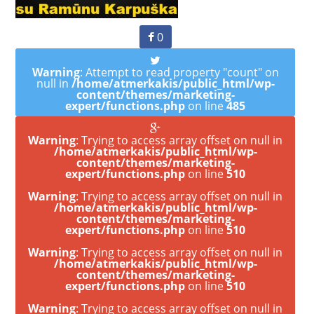
0
Warning
: Attempt to read property "count" on
null in
/home/atmerkakis/public_html/wp-
content/themes/marketing-
expert/functions.php
on line
485
Warning
: Trying to access array offset on null in
/home/atmerkakis/public_html/wp-
content/themes/marketing-
expert/functions.php
on line
510
Warning
: Trying to access array offset on null in
/home/atmerkakis/public_html/wp-
content/themes/marketing-
expert/functions.php
on line
510
Warning
: Trying to access array offset on null in
/home/atmerkakis/public_html/wp-
content/themes/marketing-
expert/functions.php
on line
510
Warning
: Trying to access array offset on null in