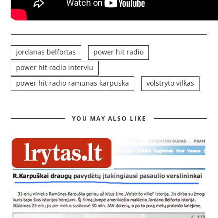
jordanas belfortas
power hit radio
power hit radio interviu
power hit radio ramunas karpuska
volstryto vilkas
YOU MAY ALSO LIKE