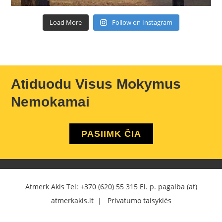
Load More
Follow on Instagram
Atiduodu Visus Mokymus
Nemokamai
PASIIMK ČIA
Atmerk Akis Tel:
+370 (620) 55 315
El. p. pagalba (at)
atmerkakis.lt |
Privatumo taisyklės