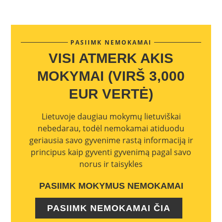
PASIIMK NEMOKAMAI
VISI ATMERK AKIS
MOKYMAI (VIRŠ 3,000
EUR VERTĖ)
Lietuvoje daugiau mokymų lietuviškai
nebedarau, todėl nemokamai atiduodu
geriausia savo gyvenime rastą informaciją ir
principus kaip gyventi gyvenimą pagal savo
norus ir taisykles
PASIIMK MOKYMUS NEMOKAMAI
PASIIMK NEMOKAMAI ČIA