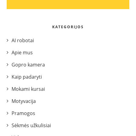
KATEGORIJOS
AI robotai
Apie mus
Gopro kamera
Kaip padaryti
Mokami kursai
Motyvacija
Pramogos
Sėkmės užkulisiai