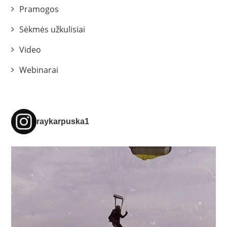
Pramogos
Sėkmės užkulisiai
Video
Webinarai
raykarpuska1