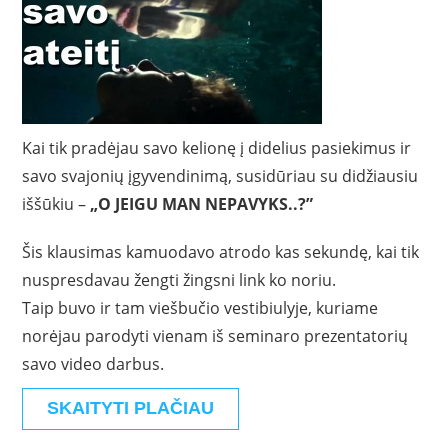
Kai tik pradėjau savo kelionę į didelius pasiekimus ir
savo svajonių įgyvendinimą, susidūriau su didžiausiu
iššūkiu –
„O JEIGU MAN NEPAVYKS..?”
Šis klausimas kamuodavo atrodo kas sekundę, kai tik
nuspresdavau žengti žingsni link ko noriu.
Taip buvo ir tam viešbučio vestibiulyje, kuriame
norėjau parodyti vienam iš seminaro prezentatorių
savo video darbus.
SKAITYTI PLAČIAU