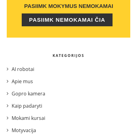
PASIIMK MOKYMUS NEMOKAMAI
PASIIMK NEMOKAMAI ČIA
KATEGORIJOS
AI robotai
Apie mus
Gopro kamera
Kaip padaryti
Mokami kursai
Motyvacija