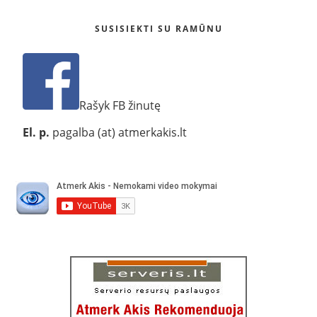
SUSISIEKTI SU RAMŪNU
Rašyk FB žinutę
El. p.
pagalba (at) atmerkakis.lt