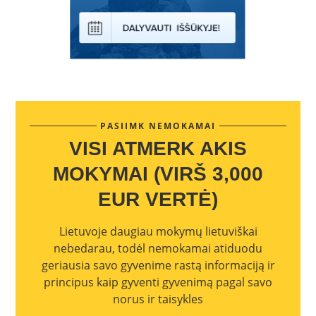
PASIIMK NEMOKAMAI
VISI ATMERK AKIS
MOKYMAI (VIRŠ 3,000
EUR VERTĖ)
Lietuvoje daugiau mokymų lietuviškai
nebedarau, todėl nemokamai atiduodu
geriausia savo gyvenime rastą informaciją ir
principus kaip gyventi gyvenimą pagal savo
norus ir taisykles