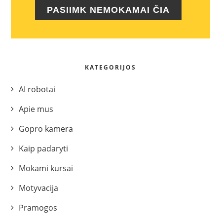
PASIIMK NEMOKAMAI ČIA
KATEGORIJOS
AI robotai
Apie mus
Gopro kamera
Kaip padaryti
Mokami kursai
Motyvacija
Pramogos