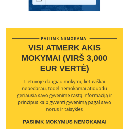
PASIIMK NEMOKAMAI
VISI ATMERK AKIS
MOKYMAI (VIRŠ 3,000
EUR VERTĖ)
Lietuvoje daugiau mokymų lietuviškai
nebedarau, todėl nemokamai atiduodu
geriausia savo gyvenime rastą informaciją ir
principus kaip gyventi gyvenimą pagal savo
norus ir taisykles
PASIIMK MOKYMUS NEMOKAMAI