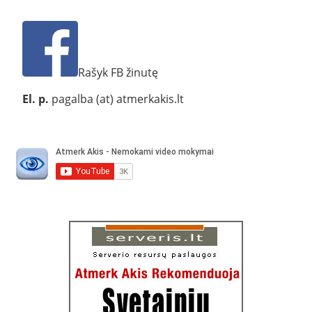
Rašyk FB žinutę
El. p.
pagalba (at) atmerkakis.lt