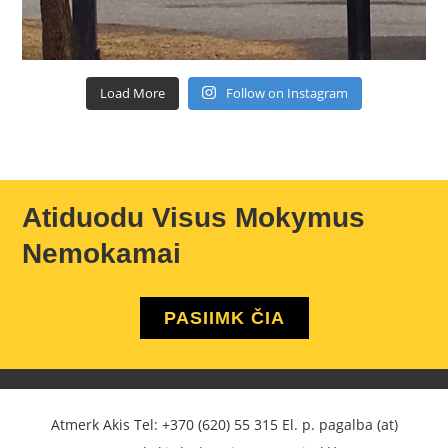
Load More
Follow on Instagram
Atiduodu Visus Mokymus
Nemokamai
PASIIMK ČIA
Atmerk Akis Tel:
+370 (620) 55 315
El. p. pagalba (at)