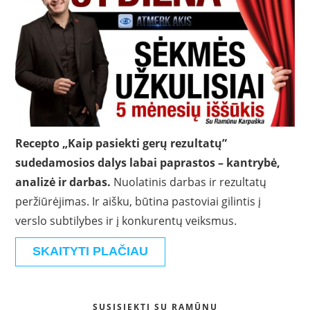
Recepto „Kaip pasiekti gerų rezultatų”
sudedamosios dalys labai paprastos – kantrybė,
analizė ir darbas.
Nuolatinis darbas ir rezultatų
peržiūrėjimas. Ir aišku, būtina pastoviai gilintis į
verslo subtilybes ir į konkurentų veiksmus.
SKAITYTI PLAČIAU
SUSISIEKTI SU RAMŪNU