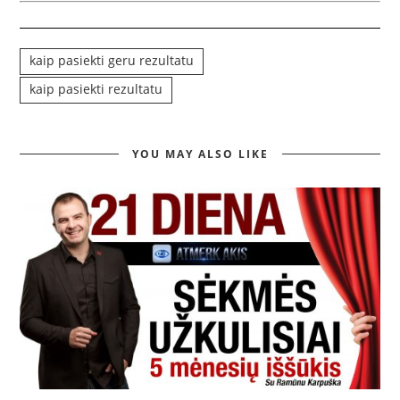
kaip pasiekti geru rezultatu
kaip pasiekti rezultatu
YOU MAY ALSO LIKE