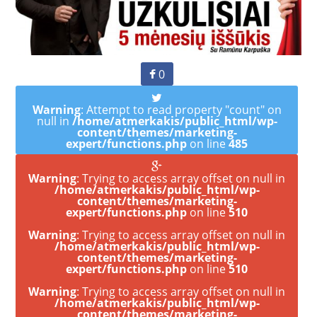
0
Warning
: Attempt to read property "count" on
null in
/home/atmerkakis/public_html/wp-
content/themes/marketing-
expert/functions.php
on line
485
Warning
: Trying to access array offset on null in
/home/atmerkakis/public_html/wp-
content/themes/marketing-
expert/functions.php
on line
510
Warning
: Trying to access array offset on null in
/home/atmerkakis/public_html/wp-
content/themes/marketing-
expert/functions.php
on line
510
Warning
: Trying to access array offset on null in
/home/atmerkakis/public_html/wp-
content/themes/marketing-