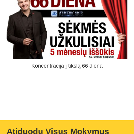
Koncentracija į tikslą 66 diena
Atiduodu Visus Mokymus