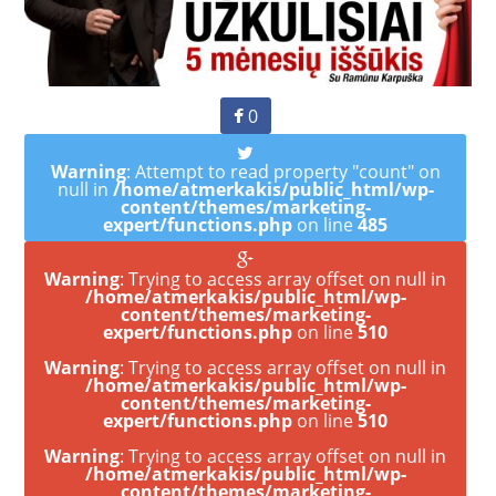
0
Warning
: Attempt to read property "count" on
null in
/home/atmerkakis/public_html/wp-
content/themes/marketing-
expert/functions.php
on line
485
Warning
: Trying to access array offset on null in
/home/atmerkakis/public_html/wp-
content/themes/marketing-
expert/functions.php
on line
510
Warning
: Trying to access array offset on null in
/home/atmerkakis/public_html/wp-
content/themes/marketing-
expert/functions.php
on line
510
Warning
: Trying to access array offset on null in
/home/atmerkakis/public_html/wp-
content/themes/marketing-