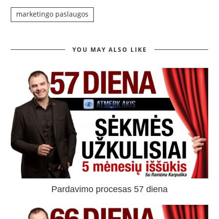
marketingo paslaugos
YOU MAY ALSO LIKE
Pardavimo procesas 57 diena