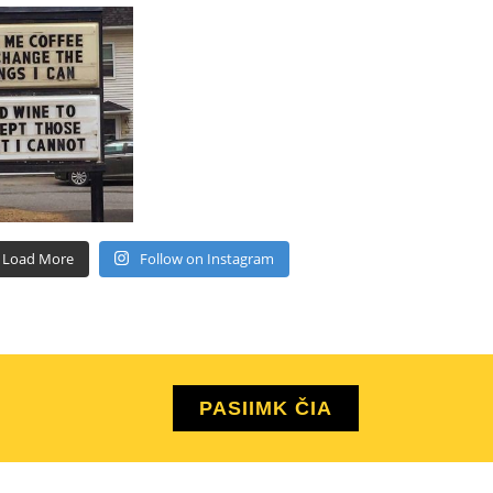
Load More
Follow on Instagram
PASIIMK ČIA