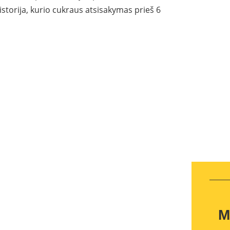
storija, kurio cukraus atsisakymas prieš 6
M