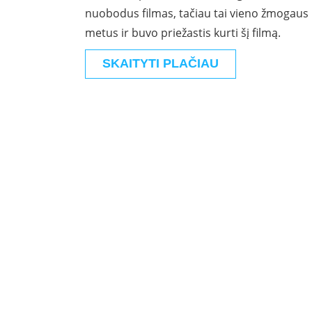
nuobodus filmas, tačiau tai vieno žmogaus i
metus ir buvo priežastis kurti šį filmą.
SKAITYTI PLAČIAU