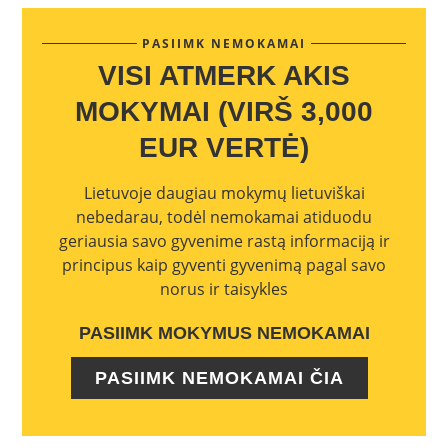
PASIIMK NEMOKAMAI
VISI ATMERK AKIS
MOKYMAI (VIRŠ 3,000
EUR VERTĖ)
Lietuvoje daugiau mokymų lietuviškai
nebedarau, todėl nemokamai atiduodu
geriausia savo gyvenime rastą informaciją ir
principus kaip gyventi gyvenimą pagal savo
norus ir taisykles
PASIIMK MOKYMUS NEMOKAMAI
PASIIMK NEMOKAMAI ČIA