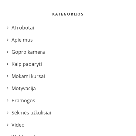
KATEGORIJOS
AI robotai
Apie mus
Gopro kamera
Kaip padaryti
Mokami kursai
Motyvacija
Pramogos
Sėkmės užkulisiai
Video