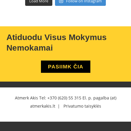
Load More
Follow on Instagram
Atiduodu Visus Mokymus
Nemokamai
PASIIMK ČIA
Atmerk Akis Tel:
+370 (620) 55 315
El. p. pagalba (at)
atmerkakis.lt |
Privatumo taisyklės