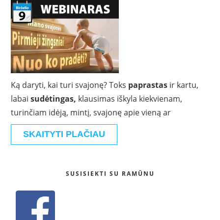
Ką daryti, kai turi svajonę? Toks
paprastas
ir kartu,
labai
sudėtingas,
klausimas iškyla kiekvienam,
turinčiam idėją, mintį, svajonę apie vieną ar
SKAITYTI PLAČIAU
SUSISIEKTI SU RAMŪNU