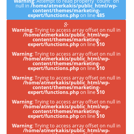
Warning
: Attempt to read property "count" on
null in
/home/atmerkakis/public_html/wp-
content/themes/marketing-
expert/functions.php
on line
485
Warning
: Trying to access array offset on null in
/home/atmerkakis/public_html/wp-
content/themes/marketing-
expert/functions.php
on line
510
Warning
: Trying to access array offset on null in
/home/atmerkakis/public_html/wp-
content/themes/marketing-
expert/functions.php
on line
510
Warning
: Trying to access array offset on null in
/home/atmerkakis/public_html/wp-
content/themes/marketing-
expert/functions.php
on line
510
Warning
: Trying to access array offset on null in
/home/atmerkakis/public_html/wp-
content/themes/marketing-
expert/functions.php
on line
510
Warning
: Trying to access array offset on null in
/home/atmerkakis/public_html/wp-