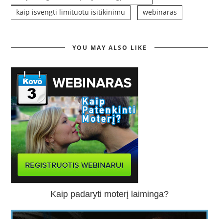
kaip isvengti limituotu isitikinimu
webinaras
YOU MAY ALSO LIKE
Kaip padaryti moterį laiminga?