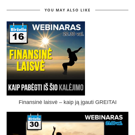
YOU MAY ALSO LIKE
Finansinė laisvė – kaip ją įgauti GREITAI