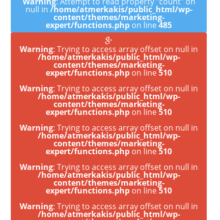
Warning
: Attempt to read property "count" on
null in
/home/atmerkakis/public_html/wp-
content/themes/marketing-
expert/functions.php
on line
485
Warning
: Trying to access array offset on null in
/home/atmerkakis/public_html/wp-
content/themes/marketing-
expert/functions.php
on line
510
Warning
: Trying to access array offset on null in
/home/atmerkakis/public_html/wp-
content/themes/marketing-
expert/functions.php
on line
510
Warning
: Trying to access array offset on null in
/home/atmerkakis/public_html/wp-
content/themes/marketing-
expert/functions.php
on line
510
Warning
: Trying to access array offset on null in
/home/atmerkakis/public_html/wp-
content/themes/marketing-
expert/functions.php
on line
510
Warning
: Trying to access array offset on null in
/home/atmerkakis/public_html/wp-