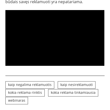
būdais savęs reklamuoti yra nepatariama.
kaip negalima reklamuotis
kaip nesireklamuoti
kokia reklama rinktis
kokia reklama tinkamiausia
webinaras