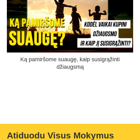
Ką pamiršome suaugę, kaip susigrąžinti
džiaugsmą
Atiduodu Visus Mokymus