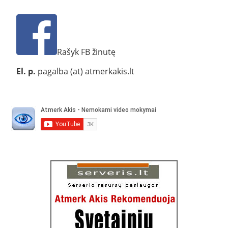
Rašyk FB žinutę
El. p.
pagalba (at) atmerkakis.lt