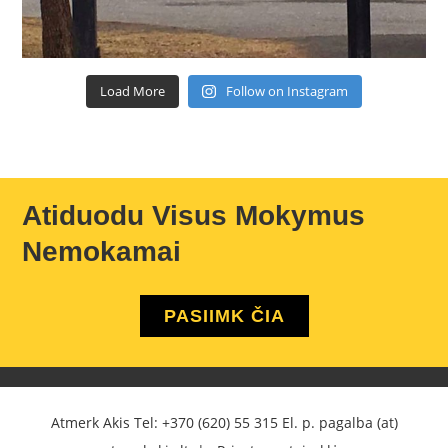
Load More
Follow on Instagram
Atiduodu Visus Mokymus
Nemokamai
PASIIMK ČIA
Atmerk Akis Tel:
+370 (620) 55 315
El. p. pagalba (at)