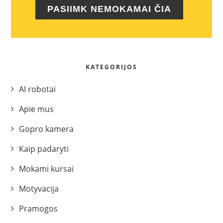
PASIIMK NEMOKAMAI ČIA
KATEGORIJOS
AI robotai
Apie mus
Gopro kamera
Kaip padaryti
Mokami kursai
Motyvacija
Pramogos