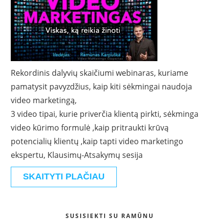
Rekordinis dalyvių skaičiumi webinaras, kuriame
pamatysit pavyzdžius, kaip kiti sėkmingai naudoja
video marketingą,
3 video tipai, kurie priverčia klientą pirkti, sėkminga
video kūrimo formulė ,kaip pritraukti krūvą
potencialių klientų ,kaip tapti video marketingo
ekspertu, Klausimų-Atsakymų sesija
SKAITYTI PLAČIAU
SUSISIEKTI SU RAMŪNU