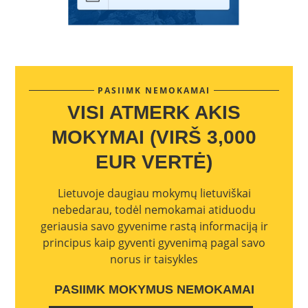
PASIIMK NEMOKAMAI
VISI ATMERK AKIS
MOKYMAI (VIRŠ 3,000
EUR VERTĖ)
Lietuvoje daugiau mokymų lietuviškai
nebedarau, todėl nemokamai atiduodu
geriausia savo gyvenime rastą informaciją ir
principus kaip gyventi gyvenimą pagal savo
norus ir taisykles
PASIIMK MOKYMUS NEMOKAMAI