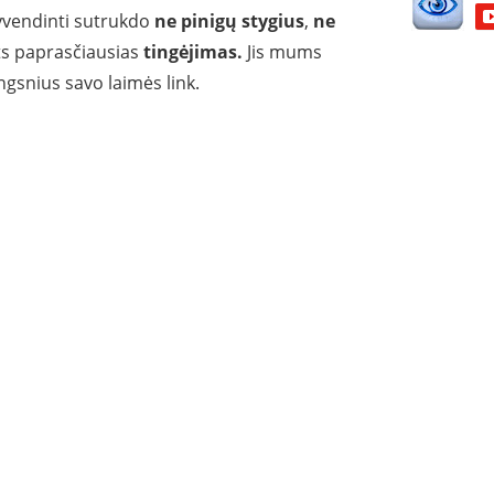
vendinti sutrukdo
ne pinigų stygius
,
ne
s paprasčiausias
tingėjimas.
Jis mums
ngsnius savo laimės link.