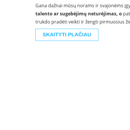
Gana dažnai mūsų norams ir svajonėms įgy
talento ar sugebėjimų neturėjimas, o
pat
trukdo pradėti veikti ir žengti pirmuosius ži
SKAITYTI PLAČIAU