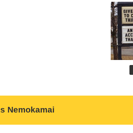
us Nemokamai