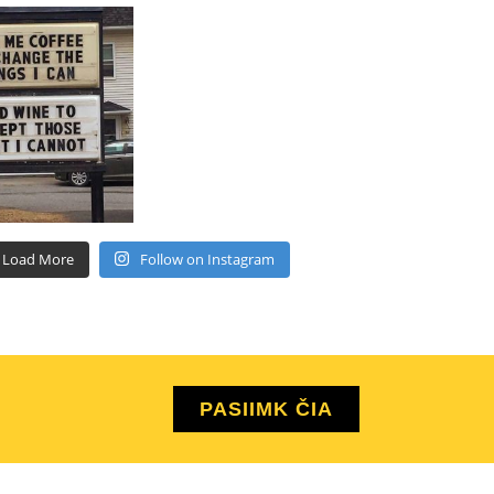
Load More
Follow on Instagram
PASIIMK ČIA