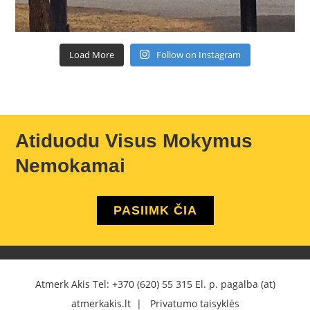
Load More
Follow on Instagram
Atiduodu Visus Mokymus
Nemokamai
PASIIMK ČIA
Atmerk Akis Tel:
+370 (620) 55 315
El. p. pagalba (at)
atmerkakis.lt |
Privatumo taisyklės