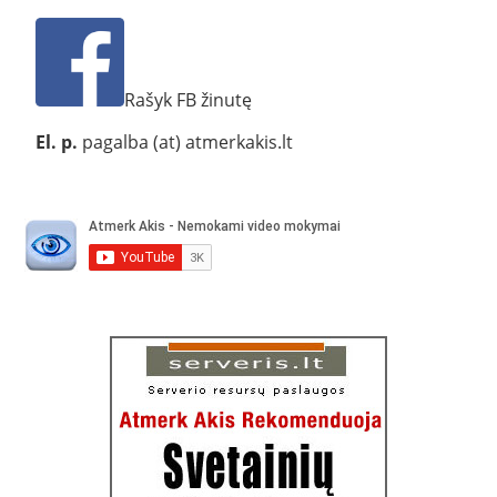
Rašyk FB žinutę
El. p.
pagalba (at) atmerkakis.lt