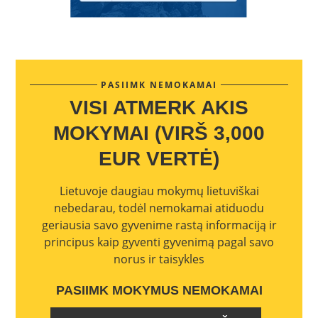
PASIIMK NEMOKAMAI
VISI ATMERK AKIS
MOKYMAI (VIRŠ 3,000
EUR VERTĖ)
Lietuvoje daugiau mokymų lietuviškai
nebedarau, todėl nemokamai atiduodu
geriausia savo gyvenime rastą informaciją ir
principus kaip gyventi gyvenimą pagal savo
norus ir taisykles
PASIIMK MOKYMUS NEMOKAMAI