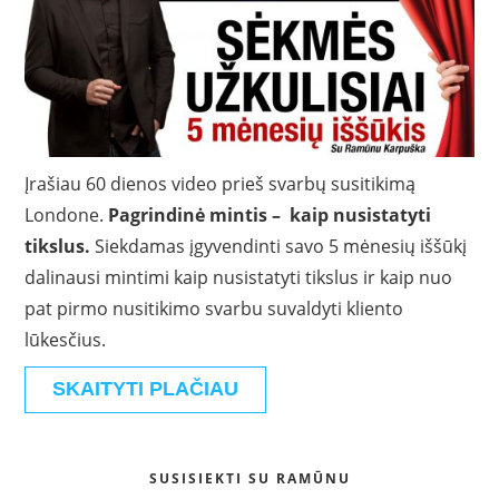
Įrašiau 60 dienos video prieš svarbų susitikimą
Londone.
Pagrindinė mintis – kaip nusistatyti
tikslus.
Siekdamas įgyvendinti savo 5 mėnesių iššūkį
dalinausi mintimi kaip nusistatyti tikslus ir kaip nuo
pat pirmo nusitikimo svarbu suvaldyti kliento
lūkesčius.
SKAITYTI PLAČIAU
SUSISIEKTI SU RAMŪNU