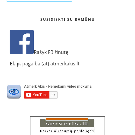
SUSISIEKTI SU RAMŪNU
Rašyk FB žinutę
El. p.
pagalba (at) atmerkakis.lt