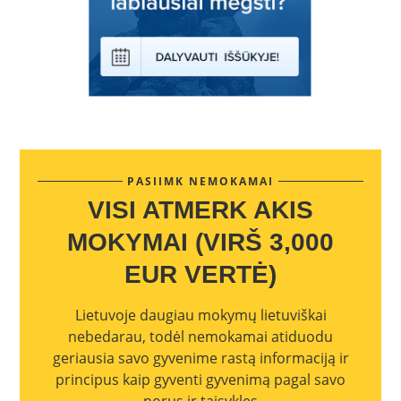
PASIIMK NEMOKAMAI
VISI ATMERK AKIS
MOKYMAI (VIRŠ 3,000
EUR VERTĖ)
Lietuvoje daugiau mokymų lietuviškai
nebedarau, todėl nemokamai atiduodu
geriausia savo gyvenime rastą informaciją ir
principus kaip gyventi gyvenimą pagal savo