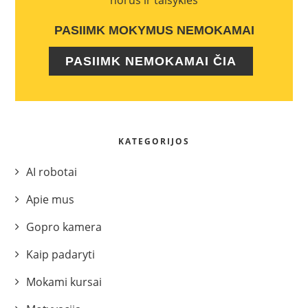
norus ir taisykles
PASIIMK MOKYMUS NEMOKAMAI
PASIIMK NEMOKAMAI ČIA
KATEGORIJOS
AI robotai
Apie mus
Gopro kamera
Kaip padaryti
Mokami kursai