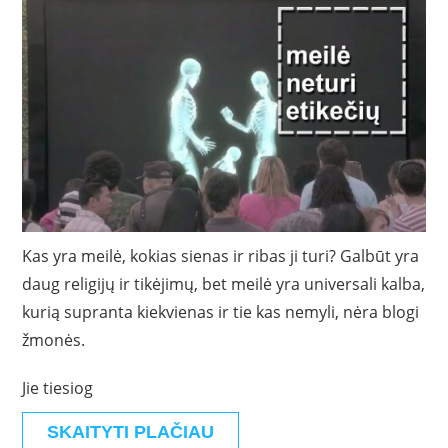
Kas yra meilė, kokias sienas ir ribas ji turi? Galbūt yra
daug religijų ir tikėjimų, bet meilė yra universali kalba,
kurią supranta kiekvienas ir tie kas nemyli, nėra blogi
žmonės.
Jie tiesiog
SKAITYTI PLAČIAU