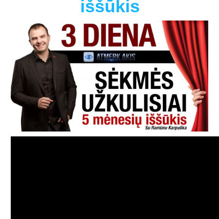
iššūkis