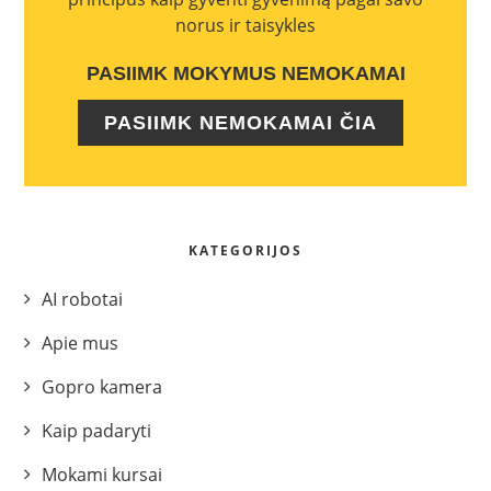
norus ir taisykles
PASIIMK MOKYMUS NEMOKAMAI
PASIIMK NEMOKAMAI ČIA
KATEGORIJOS
AI robotai
Apie mus
Gopro kamera
Kaip padaryti
Mokami kursai