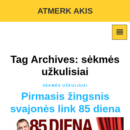
Warning
: Undefined variable $custom_color_option in
ATMERK AKIS
/home/atmerkakis/public_html/wp-content/themes/marketing-
expert/lib/color_custom_pattern.php
on line
2
Tag Archives: sėkmės
užkulisiai
SĖKMĖS UŽKULISIAI
Pirmasis žingsnis
svajonės link 85 diena