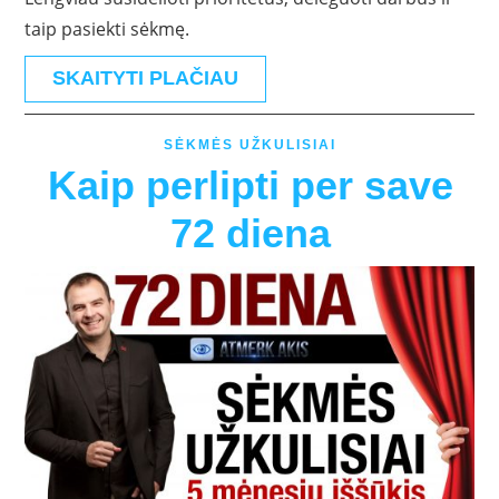
taip pasiekti sėkmę.
SKAITYTI PLAČIAU
SĖKMĖS UŽKULISIAI
Kaip perlipti per save
72 diena