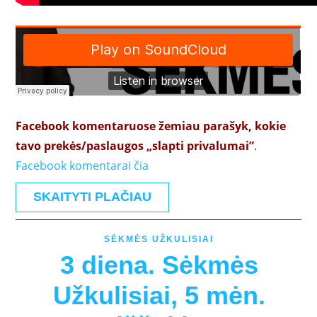
Facebook komentaruose žemiau parašyk, kokie
tavo prekės/paslaugos „slapti privalumai”
.
Facebook komentarai čia
SKAITYTI PLAČIAU
SĖKMĖS UŽKULISIAI
3 diena. Sėkmės
Užkulisiai, 5 mėn.