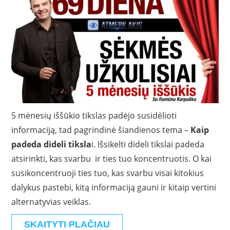
5 mėnesių iššūkio tikslas padėjo susidėlioti
informaciją, tad pagrindinė šiandienos tema –
Kaip
padeda dideli tiksla
i. Išsikelti dideli tikslai padeda
atsirinkti, kas svarbu ir ties tuo koncentruotis. O kai
susikoncentruoji ties tuo, kas svarbu visai kitokius
dalykus pastebi, kitą informaciją gauni ir kitaip vertini
alternatyvias veiklas.
SKAITYTI PLAČIAU