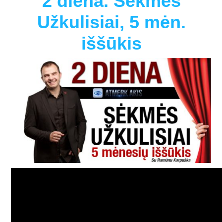
2 diena. Sėkmės
Užkulisiai, 5 mėn.
iššūkis