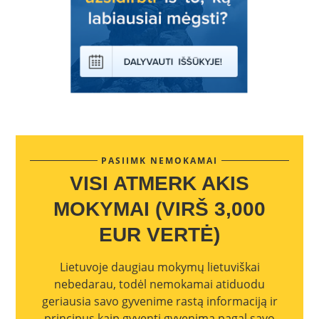
PASIIMK NEMOKAMAI
VISI ATMERK AKIS
MOKYMAI (VIRŠ 3,000
EUR VERTĖ)
Lietuvoje daugiau mokymų lietuviškai
nebedarau, todėl nemokamai atiduodu
geriausia savo gyvenime rastą informaciją ir
principus kaip gyventi gyvenimą pagal savo