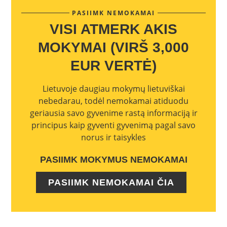
PASIIMK NEMOKAMAI
VISI ATMERK AKIS
MOKYMAI (VIRŠ 3,000
EUR VERTĖ)
Lietuvoje daugiau mokymų lietuviškai
nebedarau, todėl nemokamai atiduodu
geriausia savo gyvenime rastą informaciją ir
principus kaip gyventi gyvenimą pagal savo
norus ir taisykles
PASIIMK MOKYMUS NEMOKAMAI
PASIIMK NEMOKAMAI ČIA