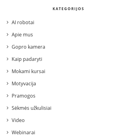
KATEGORIJOS
AI robotai
Apie mus
Gopro kamera
Kaip padaryti
Mokami kursai
Motyvacija
Pramogos
Sėkmės užkulisiai
Video
Webinarai