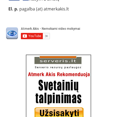
El. p.
pagalba (at) atmerkakis.lt