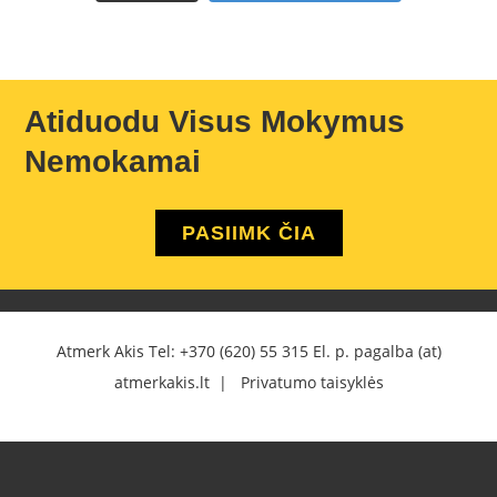
Atiduodu Visus Mokymus
Nemokamai
PASIIMK ČIA
Atmerk Akis Tel:
+370 (620) 55 315
El. p. pagalba (at)
atmerkakis.lt |
Privatumo taisyklės