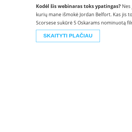
Kodėl šis webinaras toks ypatingas?
Nes 
kurių mane išmokė Jordan Belfort. Kas jis t
Scorsese sukūrė 5 Oskarams nominuotą filmą
SKAITYTI PLAČIAU