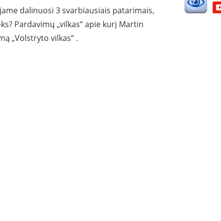
jame dalinuosi 3 svarbiausiais patarimais,
oks? Pardavimų „vilkas“ apie kurį Martin
 „Volstryto vilkas“ .