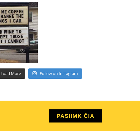
Load More
Follow on Instagram
PASIIMK ČIA