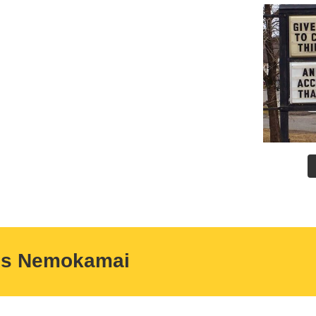
us Nemokamai