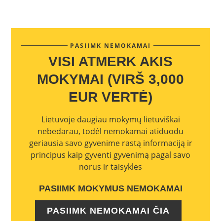
PASIIMK NEMOKAMAI
VISI ATMERK AKIS
MOKYMAI (VIRŠ 3,000
EUR VERTĖ)
Lietuvoje daugiau mokymų lietuviškai
nebedarau, todėl nemokamai atiduodu
geriausia savo gyvenime rastą informaciją ir
principus kaip gyventi gyvenimą pagal savo
norus ir taisykles
PASIIMK MOKYMUS NEMOKAMAI
PASIIMK NEMOKAMAI ČIA