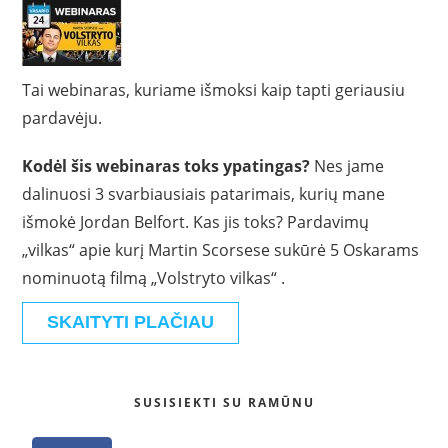
Tai webinaras, kuriame išmoksi kaip tapti geriausiu
pardavėju.
Kodėl šis webinaras toks ypatingas?
Nes jame
dalinuosi 3 svarbiausiais patarimais, kurių mane
išmokė Jordan Belfort. Kas jis toks? Pardavimų
„vilkas“ apie kurį Martin Scorsese sukūrė 5 Oskarams
nominuotą filmą „Volstryto vilkas“ .
SKAITYTI PLAČIAU
SUSISIEKTI SU RAMŪNU