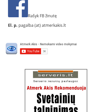
Rašyk FB žinutę
El. p.
pagalba (at) atmerkakis.lt