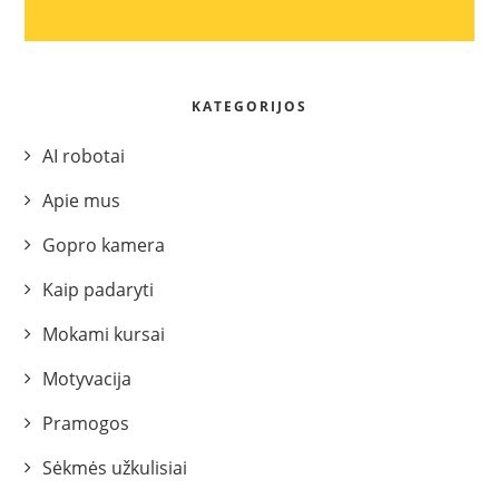
KATEGORIJOS
AI robotai
Apie mus
Gopro kamera
Kaip padaryti
Mokami kursai
Motyvacija
Pramogos
Sėkmės užkulisiai