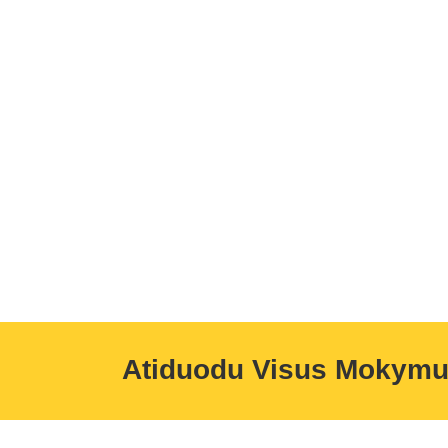
Atiduodu Visus Mokym