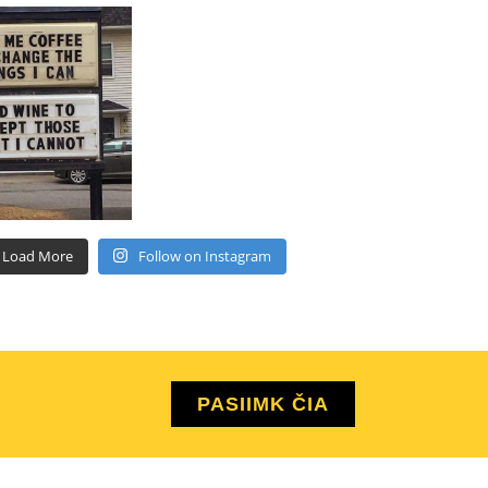
Load More
Follow on Instagram
PASIIMK ČIA