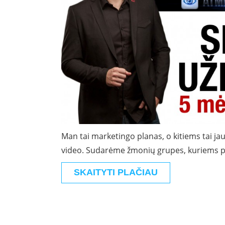
Man tai marketingo planas, o kitiems tai jau
video. Sudarėme žmonių grupes, kuriems pa
SKAITYTI PLAČIAU