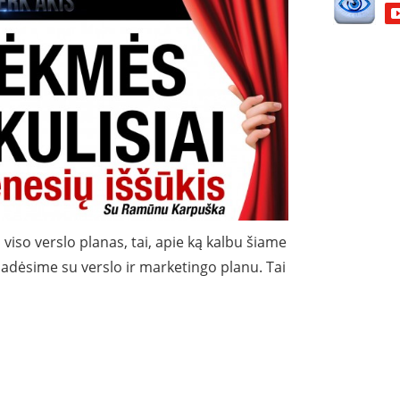
 viso verslo planas, tai, apie ką kalbu šiame
dėsime su verslo ir marketingo planu. Tai