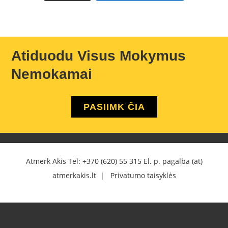
Atiduodu Visus Mokymus
Nemokamai
PASIIMK ČIA
Atmerk Akis Tel:
+370 (620) 55 315
El. p. pagalba (at)
atmerkakis.lt |
Privatumo taisyklės