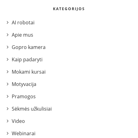
KATEGORIJOS
AI robotai
Apie mus
Gopro kamera
Kaip padaryti
Mokami kursai
Motyvacija
Pramogos
Sėkmės užkulisiai
Video
Webinarai