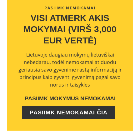
PASIIMK NEMOKAMAI
VISI ATMERK AKIS
MOKYMAI (VIRŠ 3,000
EUR VERTĖ)
Lietuvoje daugiau mokymų lietuviškai
nebedarau, todėl nemokamai atiduodu
geriausia savo gyvenime rastą informaciją ir
principus kaip gyventi gyvenimą pagal savo
norus ir taisykles
PASIIMK MOKYMUS NEMOKAMAI
PASIIMK NEMOKAMAI ČIA