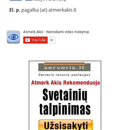
El. p.
pagalba (at) atmerkakis.lt