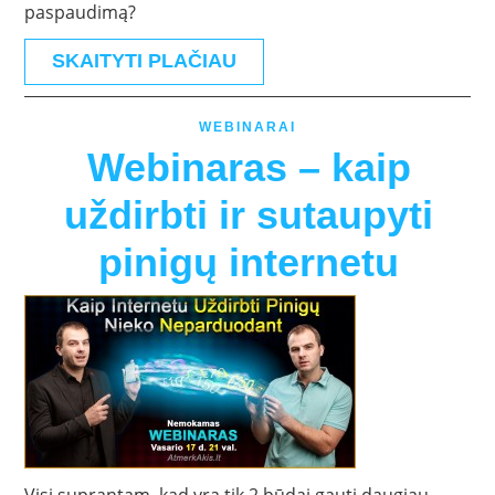
paspaudimą?
SKAITYTI PLAČIAU
WEBINARAI
Webinaras – kaip
uždirbti ir sutaupyti
pinigų internetu