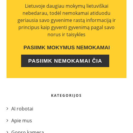
Lietuvoje daugiau mokymų lietuviškai
nebedarau, todėl nemokamai atiduodu
geriausia savo gyvenime rastą informaciją ir
principus kaip gyventi gyvenimą pagal savo
norus ir taisykles
PASIIMK MOKYMUS NEMOKAMAI
PASIIMK NEMOKAMAI ČIA
KATEGORIJOS
AI robotai
Apie mus
Gopro kamera