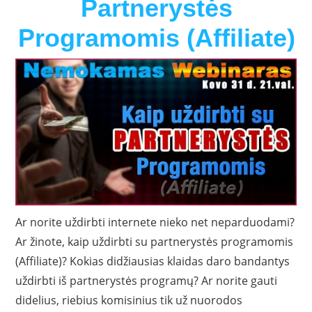
Partnerystės
Programomis (Affiliate)
Ar norite uždirbti internete nieko net neparduodami?
Ar žinote, kaip uždirbti su partnerystės programomis
(Affiliate)? Kokias didžiausias klaidas daro bandantys
uždirbti iš partnerystės programų? Ar norite gauti
didelius, riebius komisinius tik už nuorodos