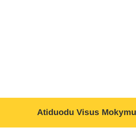
Atiduodu Visus Mokym