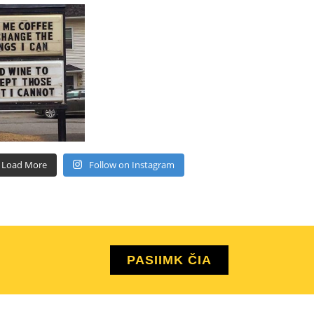
Load More
Follow on Instagram
PASIIMK ČIA