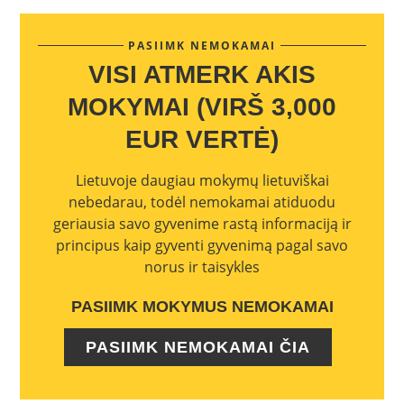
PASIIMK NEMOKAMAI
VISI ATMERK AKIS
MOKYMAI (VIRŠ 3,000
EUR VERTĖ)
Lietuvoje daugiau mokymų lietuviškai
nebedarau, todėl nemokamai atiduodu
geriausia savo gyvenime rastą informaciją ir
principus kaip gyventi gyvenimą pagal savo
norus ir taisykles
PASIIMK MOKYMUS NEMOKAMAI
PASIIMK NEMOKAMAI ČIA