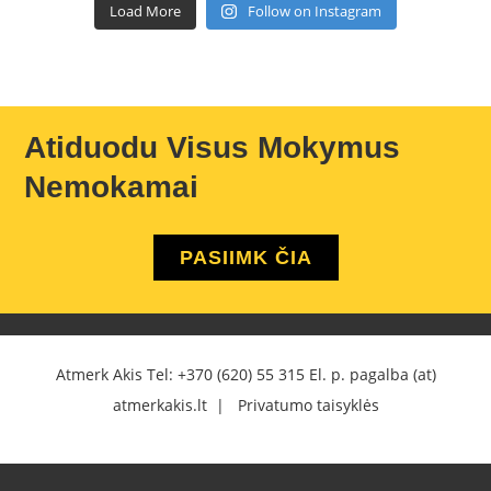
Load More
Follow on Instagram
Atiduodu Visus Mokymus
Nemokamai
PASIIMK ČIA
Atmerk Akis Tel:
+370 (620) 55 315
El. p. pagalba (at)
atmerkakis.lt |
Privatumo taisyklės