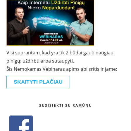
Visi suprantam, kad yra tik 2 būdai gauti daugiau
pinigų: uždirbti arba sutaupyti.
Šis Nemokamas Vebinaras apims abi sritis ir jame:
SKAITYTI PLAČIAU
SUSISIEKTI SU RAMŪNU