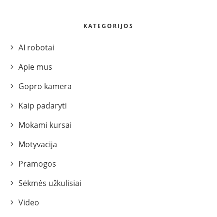
KATEGORIJOS
AI robotai
Apie mus
Gopro kamera
Kaip padaryti
Mokami kursai
Motyvacija
Pramogos
Sėkmės užkulisiai
Video