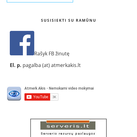
SUSISIEKTI SU RAMŪNU
Rašyk FB žinutę
El. p.
pagalba (at) atmerkakis.lt