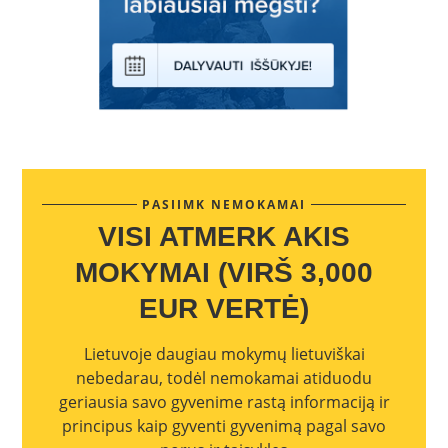
PASIIMK NEMOKAMAI
VISI ATMERK AKIS
MOKYMAI (VIRŠ 3,000
EUR VERTĖ)
Lietuvoje daugiau mokymų lietuviškai
nebedarau, todėl nemokamai atiduodu
geriausia savo gyvenime rastą informaciją ir
principus kaip gyventi gyvenimą pagal savo