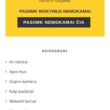
norus ir taisykles
PASIIMK MOKYMUS NEMOKAMAI
PASIIMK NEMOKAMAI ČIA
KATEGORIJOS
AI robotai
Apie mus
Gopro kamera
Kaip padaryti
Mokami kursai