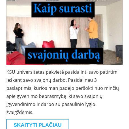
KSU universitetas pakvietė pasidalinti savo patirtimi
ieškant savo svajonų darbo. Pasidalinau 3
paslaptimis, kurios man padėjo peršokti nuo minčių
apie gyvenimo beprasmybę iki savo svajonių
įgyvendinimo ir darbo su pasaulinio lygio
žvaigždėmis.
SKAITYTI PLAČIAU