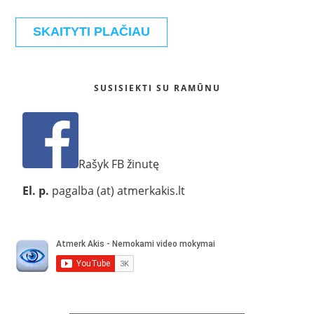
SKAITYTI PLAČIAU
SUSISIEKTI SU RAMŪNU
Rašyk FB žinutę
El. p.
pagalba (at) atmerkakis.lt