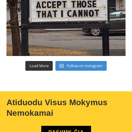
Load More
Follow on Instagram
Atiduodu Visus Mokymus
Nemokamai