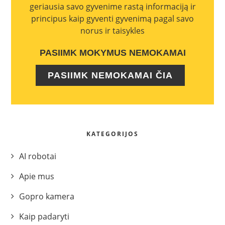
geriausia savo gyvenime rastą informaciją ir
principus kaip gyventi gyvenimą pagal savo
norus ir taisykles
PASIIMK MOKYMUS NEMOKAMAI
PASIIMK NEMOKAMAI ČIA
KATEGORIJOS
AI robotai
Apie mus
Gopro kamera
Kaip padaryti