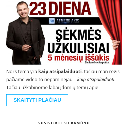
Nors tema yra
kaip atsipalaiduoti
, tačiau man regis
pačiame video to nepaminėjau –
kaip atsipalaiduoti
.
Tačiau užkabinome labai įdomių temų apie
SKAITYTI PLAČIAU
SUSISIEKTI SU RAMŪNU