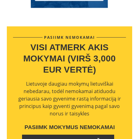
PASIIMK NEMOKAMAI
VISI ATMERK AKIS
MOKYMAI (VIRŠ 3,000
EUR VERTĖ)
Lietuvoje daugiau mokymų lietuviškai
nebedarau, todėl nemokamai atiduodu
geriausia savo gyvenime rastą informaciją ir
principus kaip gyventi gyvenimą pagal savo
norus ir taisykles
PASIIMK MOKYMUS NEMOKAMAI