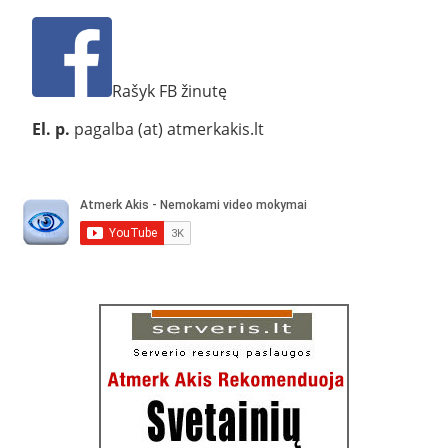
Rašyk FB žinutę
El. p.
pagalba (at) atmerkakis.lt