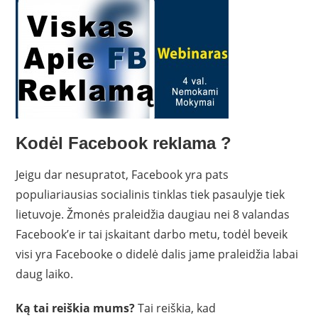
Kodėl Facebook reklama ?
Jeigu dar nesupratot, Facebook yra pats
populiariausias socialinis tinklas tiek pasaulyje tiek
lietuvoje. Žmonės praleidžia daugiau nei 8 valandas
Facebook’e ir tai įskaitant darbo metu, todėl beveik
visi yra Facebooke o didelė dalis jame praleidžia labai
daug laiko.
Ką tai reiškia mums?
Tai reiškia, kad