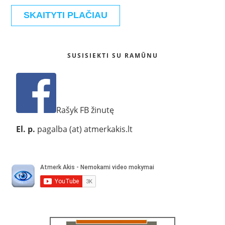
SKAITYTI PLAČIAU
SUSISIEKTI SU RAMŪNU
Rašyk FB žinutę
El. p.
pagalba (at) atmerkakis.lt