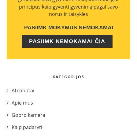
principus kaip gyventi gyvenimą pagal savo
norus ir taisykles
PASIIMK MOKYMUS NEMOKAMAI
PASIIMK NEMOKAMAI ČIA
KATEGORIJOS
AI robotai
Apie mus
Gopro kamera
Kaip padaryti