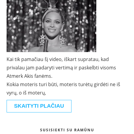
Kai tik pamačiau šį video, iškart supratau, kad
privalau jam padaryti vertimą ir paskelbti visoms
Atmerk Akis fanėms.
Kokia moteris turi būti, moteris turėtų girdėti ne iš
vyrų, o iš moterų,
SKAITYTI PLAČIAU
SUSISIEKTI SU RAMŪNU