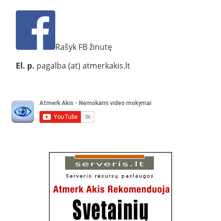
Rašyk FB žinutę
El. p.
pagalba (at) atmerkakis.lt