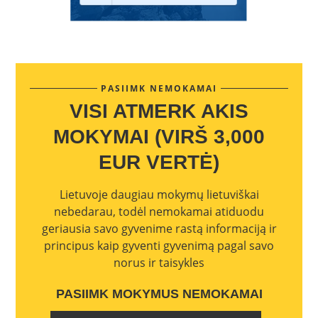
PASIIMK NEMOKAMAI
VISI ATMERK AKIS
MOKYMAI (VIRŠ 3,000
EUR VERTĖ)
Lietuvoje daugiau mokymų lietuviškai
nebedarau, todėl nemokamai atiduodu
geriausia savo gyvenime rastą informaciją ir
principus kaip gyventi gyvenimą pagal savo
norus ir taisykles
PASIIMK MOKYMUS NEMOKAMAI