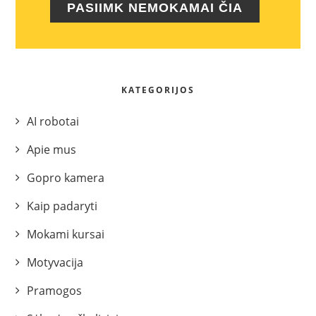
PASIIMK NEMOKAMAI ČIA
KATEGORIJOS
AI robotai
Apie mus
Gopro kamera
Kaip padaryti
Mokami kursai
Motyvacija
Pramogos