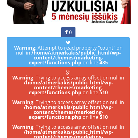
0
Warning
: Attempt to read property "count" on
null in
/home/atmerkakis/public_html/wp-
content/themes/marketing-
expert/functions.php
on line
485
Warning
: Trying to access array offset on null in
/home/atmerkakis/public_html/wp-
content/themes/marketing-
expert/functions.php
on line
510
Warning
: Trying to access array offset on null in
/home/atmerkakis/public_html/wp-
content/themes/marketing-
expert/functions.php
on line
510
Warning
: Trying to access array offset on null in
/home/atmerkakis/public_html/wp-
content/themes/marketing-