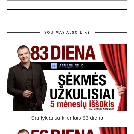
YOU MAY ALSO LIKE
Santykiai su klientais 83 diena