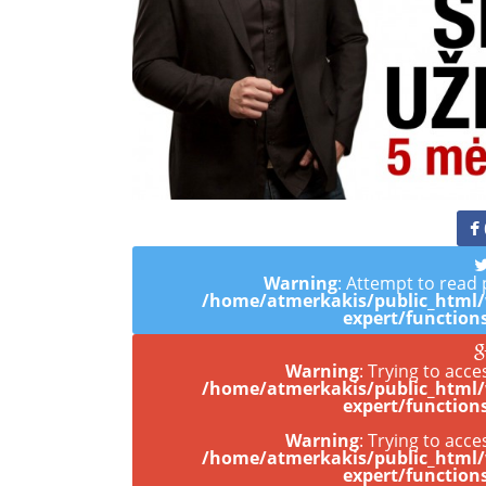
Warning
: Attempt to read 
/home/atmerkakis/public_html
expert/function
Warning
: Trying to acce
/home/atmerkakis/public_html
expert/function
Warning
: Trying to acce
/home/atmerkakis/public_html
expert/function