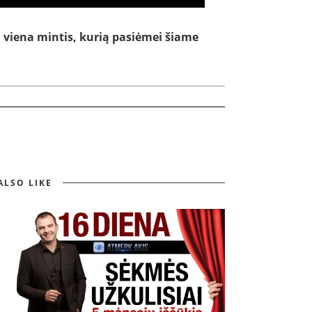
viena mintis, kurią pasiėmei šiame
ALSO LIKE