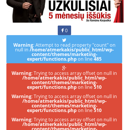
0
Warning
: Attempt to read property "count" on
null in
/home/atmerkakis/public_html/wp-
content/themes/marketing-
expert/functions.php
on line
485
Warning
: Trying to access array offset on null in
/home/atmerkakis/public_html/wp-
content/themes/marketing-
expert/functions.php
on line
510
Warning
: Trying to access array offset on null in
/home/atmerkakis/public_html/wp-
content/themes/marketing-
expert/functions.php
on line
510
Warning
: Trying to access array offset on null in
/home/atmerkakis/public_html/wp-
content/themes/marketing-