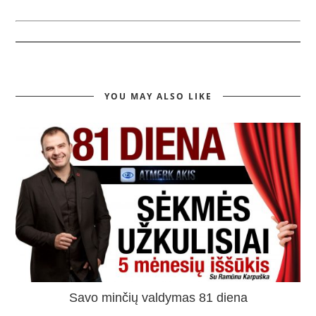
YOU MAY ALSO LIKE
Savo minčių valdymas 81 diena