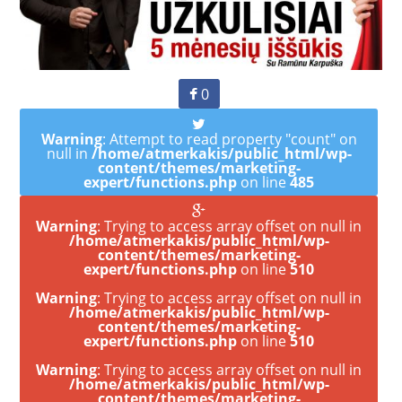
0
Warning
: Attempt to read property "count" on
null in
/home/atmerkakis/public_html/wp-
content/themes/marketing-
expert/functions.php
on line
485
Warning
: Trying to access array offset on null in
/home/atmerkakis/public_html/wp-
content/themes/marketing-
expert/functions.php
on line
510
Warning
: Trying to access array offset on null in
/home/atmerkakis/public_html/wp-
content/themes/marketing-
expert/functions.php
on line
510
Warning
: Trying to access array offset on null in
/home/atmerkakis/public_html/wp-
content/themes/marketing-