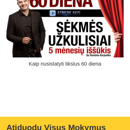
Kaip nusistatyti tikslus 60 diena
Atiduodu Visus Mokymus