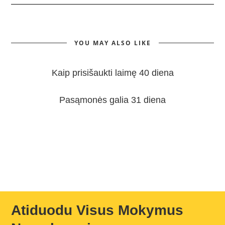
YOU MAY ALSO LIKE
Kaip prisišaukti laimę 40 diena
Pasąmonės galia 31 diena
Atiduodu Visus Mokymus