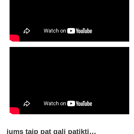
jums taip pat gali patikti…