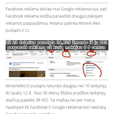
Facebook reklama skiriasi nuo Google reklamos tuo, kad
Facebook reklama leidžia panaudoti draugus įtakojant
reklamos paspaudimus. Antanui patinka Atmerk Akis
puslapis ir t.t.
AtmerkAkis.lt puslapis neturėjo daugiau nei 10 lankytojų
iki Spalio 12 d.. Nuo 30 dienų iššūkio pradžios lankytojų
skaičius pasiekė 38 492. Tai mažiau nei per metus
naudojant tik Facebook ir Google reklamas bei natūralią