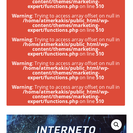
content/themes/marketing-
expert/functions.php
on line
510
Warning
: Trying to access array offset on null in
/home/atmerkakis/public_html/wp-
content/themes/marketing-
expert/functions.php
on line
510
Warning
: Trying to access array offset on null in
/home/atmerkakis/public_html/wp-
content/themes/marketing-
expert/functions.php
on line
510
Warning
: Trying to access array offset on null in
/home/atmerkakis/public_html/wp-
content/themes/marketing-
expert/functions.php
on line
510
Warning
: Trying to access array offset on null in
/home/atmerkakis/public_html/wp-
content/themes/marketing-
expert/functions.php
on line
510