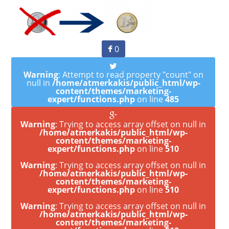
0
Warning
: Attempt to read property "count" on
null in
/home/atmerkakis/public_html/wp-
content/themes/marketing-
expert/functions.php
on line
485
Warning
: Trying to access array offset on null in
/home/atmerkakis/public_html/wp-
content/themes/marketing-
expert/functions.php
on line
510
Warning
: Trying to access array offset on null in
/home/atmerkakis/public_html/wp-
content/themes/marketing-
expert/functions.php
on line
510
Warning
: Trying to access array offset on null in
/home/atmerkakis/public_html/wp-
content/themes/marketing-