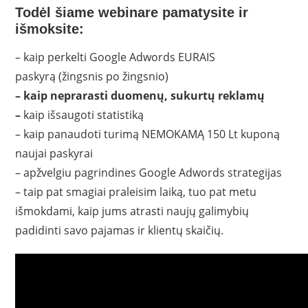
Todėl šiame webinare pamatysite ir
išmoksite:
– kaip perkelti Google Adwords EURAIS
paskyrą (žingsnis po žingsnio)
– kaip neprarasti duomenų, sukurtų reklamų
–
kaip išsaugoti statistiką
– kaip panaudoti turimą NEMOKAMĄ 150 Lt kuponą
naujai paskyrai
– apžvelgiu pagrindines Google Adwords strategijas
– taip pat smagiai praleisim laiką, tuo pat metu
išmokdami, kaip jums atrasti naujų galimybių
padidinti savo pajamas ir klientų skaičių.