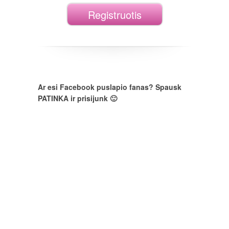
Registruotis
Ar esi Facebook puslapio fanas? Spausk
PATINKA ir prisijunk 🙂