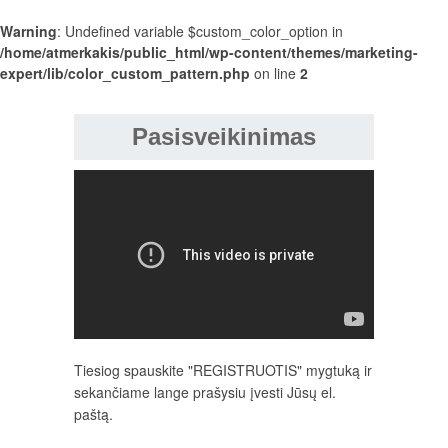
Warning
: Undefined variable $custom_color_option in
/home/atmerkakis/public_html/wp-content/themes/marketing-
expert/lib/color_custom_pattern.php
on line
2
Pasisveikinimas
Tiesiog spauskite "REGISTRUOTIS" mygtuką ir
sekančiame lange prašysiu įvesti Jūsų el.
paštą.