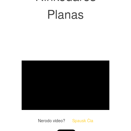
Planas
Nerodo video?
Spausk Čia