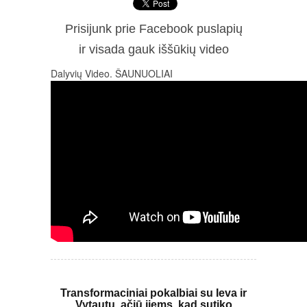
Prisijunk prie Facebook puslapių
ir visada gauk iššūkių video
Dalyvių Video. ŠAUNUOLIAI
Transformaciniai pokalbiai su Ieva ir
Vytautu, ačiū jiems, kad sutiko