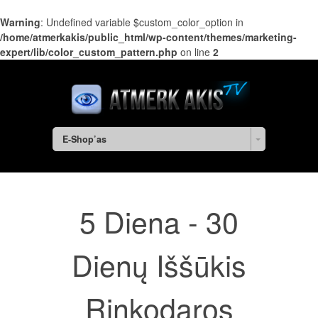
Warning
: Undefined variable $custom_color_option in
/home/atmerkakis/public_html/wp-content/themes/marketing-
expert/lib/color_custom_pattern.php
on line
2
E-Shop’as
5 Diena - 30
Dienų Iššūkis
Rinkodaros