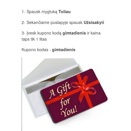
1- Spausk mygtuką
Toliau
2- Sekančiame puslapyje spausk
Užsisakyti
3- Įvesk kupono kodą
gimtadienis
ir kaina
taps tik 1 litas
Kupono kodas -
gimtadienis