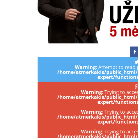
Warning
: Attempt to read 
/home/atmerkakis/public_html
expert/function
Warning
: Trying to acce
/home/atmerkakis/public_html
expert/function
Warning
: Trying to acce
/home/atmerkakis/public_html
expert/function
Warning
: Trying to acce
/home/atmerkakis/public_html