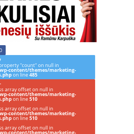
0
property "count" on null in
/wp-content/themes/marketing-
s.php
on line
485
ss array offset on null in
/wp-content/themes/marketing-
s.php
on line
510
ss array offset on null in
/wp-content/themes/marketing-
s.php
on line
510
ss array offset on null in
/wp-content/themes/marketing-