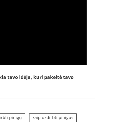
a tavo idėja, kuri pakeitė tavo
irbti pinigų
kaip uzdirbti pinigus