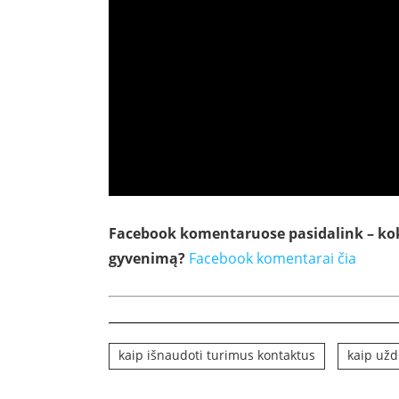
Facebook komentaruose pasidalink – koki
gyvenimą?
Facebook komentarai čia
kaip išnaudoti turimus kontaktus
kaip užd