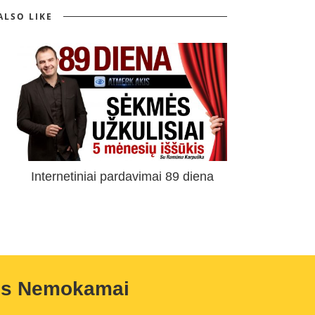
ALSO LIKE
Internetiniai pardavimai 89 diena
us Nemokamai