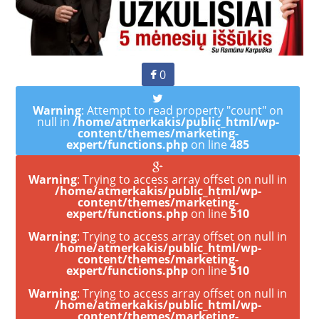
0
Warning
: Attempt to read property "count" on
null in
/home/atmerkakis/public_html/wp-
content/themes/marketing-
expert/functions.php
on line
485
Warning
: Trying to access array offset on null in
/home/atmerkakis/public_html/wp-
content/themes/marketing-
expert/functions.php
on line
510
Warning
: Trying to access array offset on null in
/home/atmerkakis/public_html/wp-
content/themes/marketing-
expert/functions.php
on line
510
Warning
: Trying to access array offset on null in
/home/atmerkakis/public_html/wp-
content/themes/marketing-