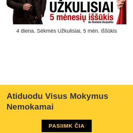
4 diena. Sėkmės Užkulisiai, 5 mėn. iššūkis
Atiduodu Visus Mokymus
Nemokamai
PASIIMK ČIA