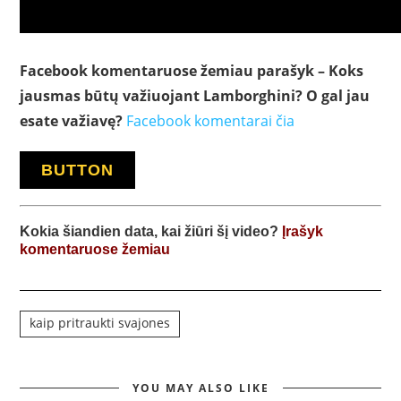
Facebook komentaruose žemiau parašyk – Koks
jausmas būtų važiuojant Lamborghini? O gal jau
esate važiavę?
Facebook komentarai čia
BUTTON
Kokia šiandien data, kai žiūri šį video
?
Įrašyk
komentaruose žemiau
kaip pritraukti svajones
YOU MAY ALSO LIKE