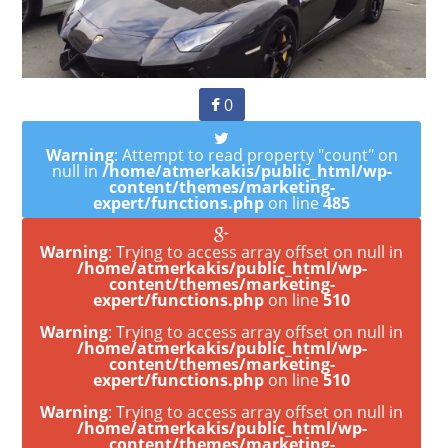
0
Warning
: Attempt to read property "count" on
null in
/home/atmerkakis/public_html/wp-
content/themes/marketing-
expert/functions.php
on line
485
Warning
: Trying to access array offset on null in
/home/atmerkakis/public_html/wp-
content/themes/marketing-
expert/functions.php
on line
510
Warning
: Trying to access array offset on null in
/home/atmerkakis/public_html/wp-
content/themes/marketing-
expert/functions.php
on line
510
Warning
: Trying to access array offset on null in
/home/atmerkakis/public_html/wp-
content/themes/marketing-