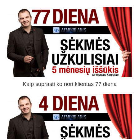
Kaip suprasti ko nori klientas 77 diena